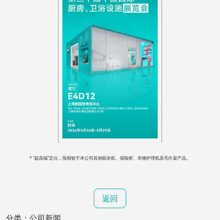
* “超高端”定位，指相较于本公司其他晾衣机、保险柜、衣物护理机及毛巾架产品。
返回
分类：
公司新闻