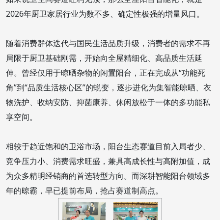
2026年厨卫家居行业为数不多、确定性极强的增量风口。
随着消费群体迭代与国民生活品质升级，消费者的需求不再
局限于厨卫基础刚需，开始向全屋精细化、高品质生活延
伸。曾经仅用于晾晒杂物的闲置阳台，正在完成从“功能死
角”到“品质生活核心区”的蜕变，逐步进化为集智能晾晒、衣
物洗护、收纳安防、抑菌康养、休闲放松于一体的多功能私
享空间。
相较于趋近饱和的卫浴市场，阳台生态赛道目前入局者少、
竞争压力小、消费需求旺盛，兼具高成长性与高附加值，成
为众多精明经销商的首选转型方向。而深耕智能阳台领域多
年的晾霸，早已提前布局，抢占赛道制高点。