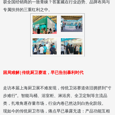
获全国经销商的一致青睐？答案藏在行业趋势、品牌布局与
专属扶持的三重红利之中。
困局难解|
传统厨卫赛道，早已告别暴利时代
走访本届上海厨卫展不难发现，传统卫浴赛道依旧拥挤到“寸
步难行”。智能马桶、浴室柜、淋浴房、全卫定制等主流品
类，扎堆角逐存量市场，行业内卷已然达到白热化阶段。
现如今的传统厨卫市场，痛点早已暴露无遗：产品功能互相