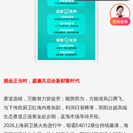
掘金正当时，盛邀共启全新财富时代
赛道选错，万般努力皆徒劳；顺势而为，方能借风口腾飞。
当下传统厨卫红海内卷加剧，利润日渐稀薄，而阳台超高端
生态赛道正值黄金起步期，蓝海市场等待开拓。
2026上海厨卫展火热进行中，晾霸E4D12展位持续爆满，海