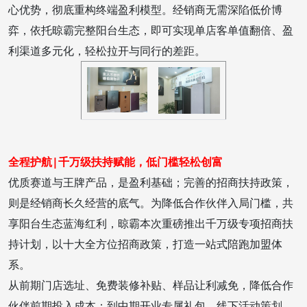
心优势，彻底重构终端盈利模型。经销商无需深陷低价博
弈，依托晾霸完整阳台生态，即可实现单店客单值翻倍、盈
利渠道多元化，轻松拉开与同行的差距。
全程护航|
千万级扶持赋能，低门槛轻松创富
优质赛道与王牌产品，是盈利基础；完善的招商扶持政策，
则是经销商长久经营的底气。为降低合作伙伴入局门槛，共
享阳台生态蓝海红利，晾霸本次重磅推出千万级专项招商扶
持计划，以十大全方位招商政策，打造一站式陪跑加盟体
系。
从前期门店选址、免费装修补贴、样品让利减免，降低合作
伙伴前期投入成本；到中期开业专属礼包、线下活动策划、