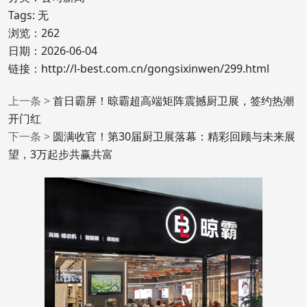
Tags: 无
浏览：
262
日期：2026-06-04
链接：
http://l-best.com.cn/gongsixinwen/299.html
上一条 >
首日霸屏！晾霸超高端矩阵震撼厨卫展，签约热潮
开门红
下一条 >
圆满收官！第30届厨卫展落幕：精彩回顾与未来展
望，3万起步共赢共富