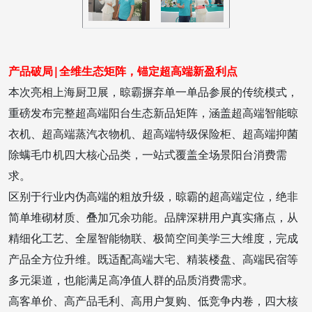
产品破局|
全维生态矩阵，锚定超高端新盈利点
本次亮相上海厨卫展，晾霸摒弃单一单品参展的传统模式，
重磅发布完整超高端阳台生态新品矩阵，涵盖超高端智能晾
衣机、超高端蒸汽衣物机、超高端特级保险柜、超高端抑菌
除螨毛巾机四大核心品类，一站式覆盖全场景阳台消费需
求。
区别于行业内伪高端的粗放升级，晾霸的超高端定位，绝非
简单堆砌材质、叠加冗余功能。品牌深耕用户真实痛点，从
精细化工艺、全屋智能物联、极简空间美学三大维度，完成
产品全方位升维。既适配高端大宅、精装楼盘、高端民宿等
多元渠道，也能满足高净值人群的品质消费需求。
高客单价、高产品毛利、高用户复购、低竞争内卷，四大核