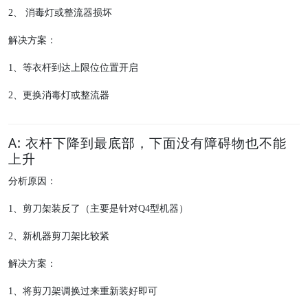
2
、 消毒灯或整流器损坏
解决方案：
1
、等衣杆到达上限位位置开启
2
、更换消毒灯或整流器
A: 衣杆下降到最底部，下面没有障碍物也不能
上升
分析原因：
1
、剪刀架装反了（主要是针对
Q4
型机器）
2
、新机器剪刀架比较紧
解决方案：
1
、将剪刀架调换过来重新装好即可