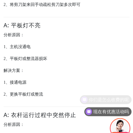
2
、将剪刀架来回手动疏松剪刀架多次即可
A: 平板灯不亮
分析原因：
1
、主机没通电
2
、平板灯或整流器损坏
解决方案：
1
、接通电源
2
、更换平板灯或整流
你们是怎么收费的呢
现在有优惠活动吗
A: 衣杆运行过程中突然停止
分析原因：