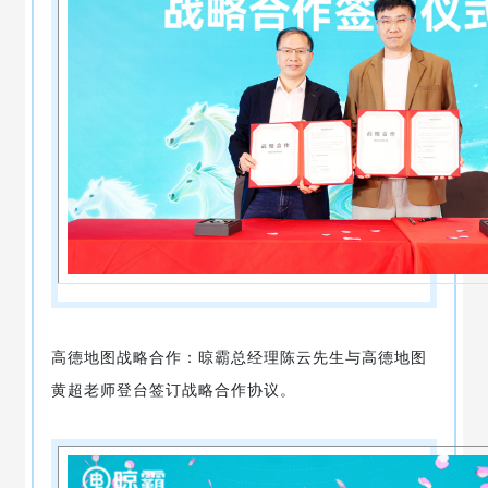
高德地图战略合作：晾霸总经理陈云先生与高德地图
黄超老师登台签订战略合作协议。