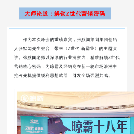
大师论道：解锁Z世代营销密码
作为本次峰会的重磅嘉宾，张默闻策划集团创始
人张默闻先生登台，带来《Z世代 新霸业》的主题演
讲。张默闻老师以深厚的行业洞察力，精准解锁
Z世代
营销
核心密码，为晾霸及经销商在新一轮市场浪潮中
抢占先机提供锐利思想武器，引发全场强烈共鸣。