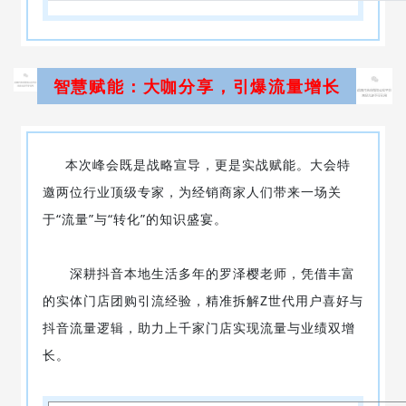
智慧赋能：大咖分享，引爆流量增长
本次峰会既是战略宣导，更是实战赋能。大会特
邀两位行业顶级专家，为经销商家人们带来一场关
于“流量”与“转化”的知识盛宴。
深耕抖音本地生活多年的罗泽樱老师，凭借丰富
的实体门店团购引流经验，精准拆解Z世代用户喜好与
抖音流量逻辑，助力上千家门店实现流量与业绩双增
长。