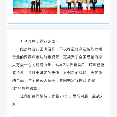
万马奔腾，霸业必成！
此次峰会的圆满召开，不仅彰显晾霸在智能晾晒
行业的深厚底蕴与前瞻视野，更凝聚了全国经销商家
人万众一心的磅礴力量。站在Z世代新风口，晾霸已整
装待发，将以更坚定的步伐、更创新的战略、更优质
的产品，与全体家人携手，共同书写“Z世代 新霸
业”的辉煌篇章！
让我们共同期待，晾霸2026，攀高向新，赢战未
来！