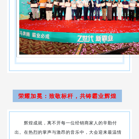
荣耀加冕：致敬标杆，共铸霸业辉煌
辉煌成就，离不开每一位经销商家人的辛勤付
出。在热烈的掌声与激昂的音乐中，大会迎来最温情