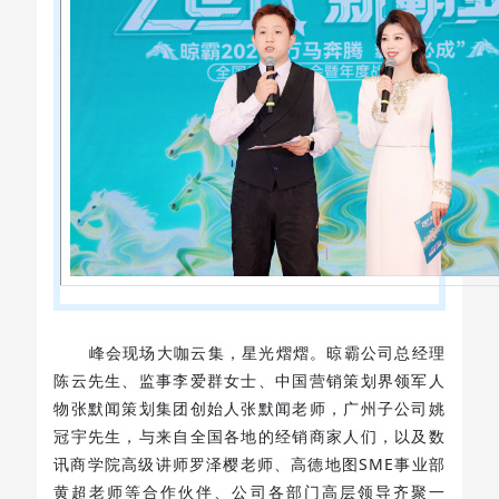
峰会现场大咖云集，星光熠熠。
晾霸
公司总经理
陈云先生、监事李爱群女士、中国营销策划界领军人
物张默闻策划集团创始人张默闻老师，广州子公司姚
冠宇先生，与来自全国各地的经销商家人们，以及数
讯商学院高级讲师罗泽樱老师、高德地图SME事业部
黄超老师等合作伙伴、公司各部门高层领导齐聚一