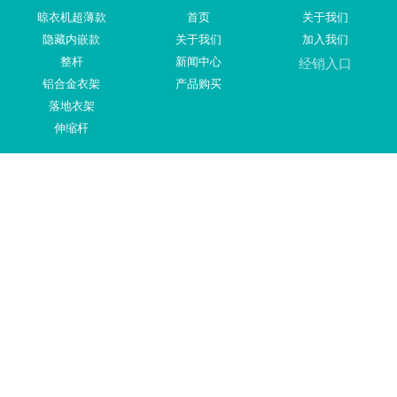
晾衣机超薄款
首页
关于我们
隐藏内嵌款
关于我们
加入我们
整杆
新闻中心
经销入口
铝合金衣架
产品购买
落地衣架
伸缩杆