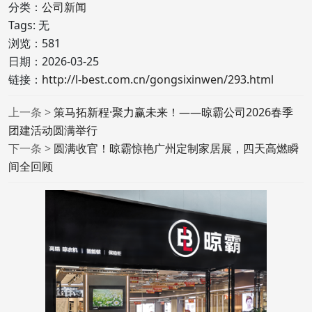
分类：
公司新闻
Tags: 无
浏览：
581
日期：2026-03-25
链接：
http://l-best.com.cn/gongsixinwen/293.html
上一条 >
策马拓新程·聚力赢未来！——晾霸公司2026春季
团建活动圆满举行
下一条 >
圆满收官！晾霸惊艳广州定制家居展，四天高燃瞬
间全回顾