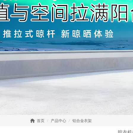
首页
产品中心
铝合金衣架
晾衣机