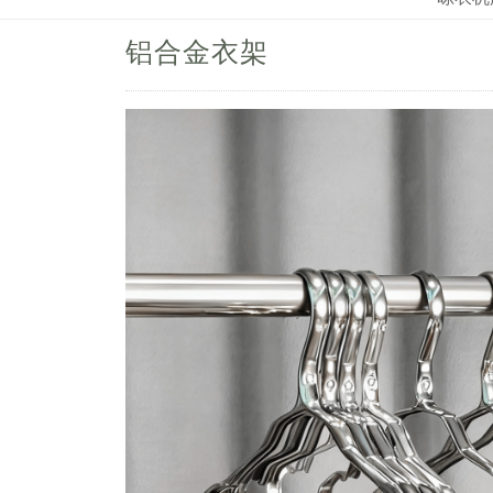
铝合金衣架