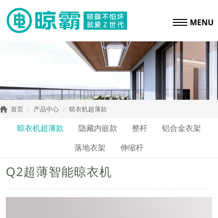
MENU
首页
产品中心
晾衣机超薄款
晾衣机超薄款
隐藏内嵌款
整杆
铝合金衣架
落地衣架
伸缩杆
Q2超薄智能晾衣机