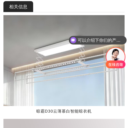
相关信息
可以介绍下你们的产品么
晾霸D30云薄慕白智能晾衣机